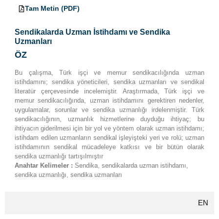
TR
Tam Metin (PDF)
Sendikalarda Uzman İstihdamı ve Sendika
Uzmanları
ÖZ
Bu çalışma, Türk işçi ve memur sendikacılığında uzman
istihdamını; sendika yöneticileri, sendika uzmanları ve sendikal
literatür çerçevesinde incelemiştir. Araştırmada, Türk işçi ve
memur sendikacılığında, uzman istihdamını gerektiren nedenler,
uygulamalar, sorunlar ve sendika uzmanlığı irdelenmiştir. Türk
sendikacılığının, uzmanlık hizmetlerine duyduğu ihtiyaç; bu
ihtiyacın giderilmesi için bir yol ve yöntem olarak uzman istihdamı;
istihdam edilen uzmanların sendikal işleyişteki yeri ve rolü; uzman
istihdamının sendikal mücadeleye katkısı ve bir bütün olarak
sendika uzmanlığı tartışılmıştır
Anahtar Kelimeler :
Sendika, sendikalarda uzman istihdamı,
sendika uzmanlığı, sendika uzmanları
EN