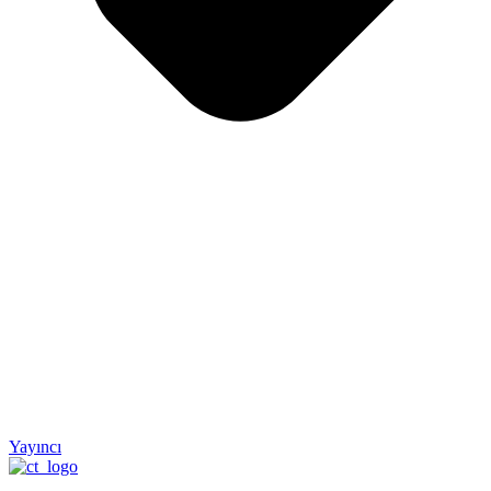
Yayıncı