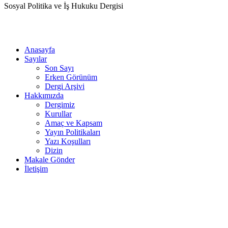
Sosyal Politika ve İş Hukuku Dergisi
Anasayfa
Sayılar
Son Sayı
Erken Görünüm
Dergi Arşivi
Hakkımızda
Dergimiz
Kurullar
Amaç ve Kapsam
Yayın Politikaları
Yazı Koşulları
Dizin
Makale Gönder
İletişim