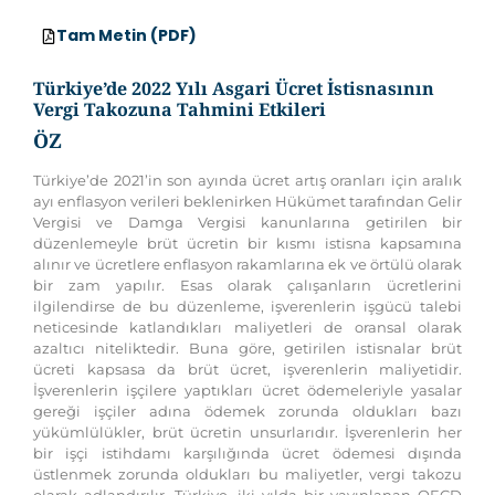
TR
Tam Metin (PDF)
Türkiye’de 2022 Yılı Asgari Ücret İstisnasının
Vergi Takozuna Tahmini Etkileri
ÖZ
Türkiye’de 2021’in son ayında ücret artış oranları için aralık
ayı enflasyon verileri beklenirken Hükümet tarafından Gelir
Vergisi ve Damga Vergisi kanunlarına getirilen bir
düzenlemeyle brüt ücretin bir kısmı istisna kapsamına
alınır ve ücretlere enflasyon rakamlarına ek ve örtülü olarak
bir zam yapılır. Esas olarak çalışanların ücretlerini
ilgilendirse de bu düzenleme, işverenlerin işgücü talebi
neticesinde katlandıkları maliyetleri de oransal olarak
azaltıcı niteliktedir. Buna göre, getirilen istisnalar brüt
ücreti kapsasa da brüt ücret, işverenlerin maliyetidir.
İşverenlerin işçilere yaptıkları ücret ödemeleriyle yasalar
gereği işçiler adına ödemek zorunda oldukları bazı
yükümlülükler, brüt ücretin unsurlarıdır. İşverenlerin her
bir işçi istihdamı karşılığında ücret ödemesi dışında
üstlenmek zorunda oldukları bu maliyetler, vergi takozu