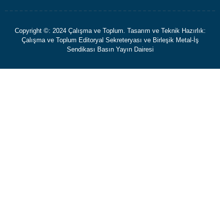
Copyright ©: 2024 Çalışma ve Toplum. Tasarım ve Teknik Hazırlık:
Çalışma ve Toplum Editoryal Sekreteryası ve Birleşik Metal-İş
Sendikası Basın Yayın Dairesi