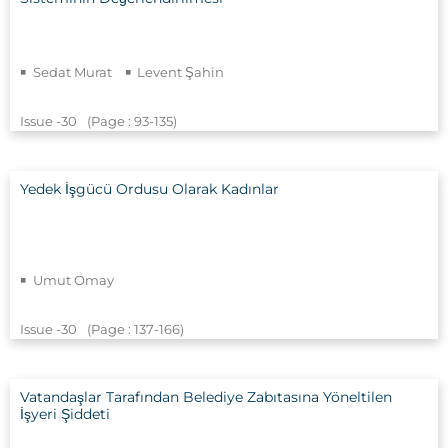
Sedat Murat
Levent Şahin
Issue -30
(Page : 93
-135)
Yedek İşgücü Ordusu Olarak Kadınlar
Umut Omay
Issue -30
(Page : 137
-166)
Vatandaşlar Tarafından Belediye Zabıtasına Yöneltilen
İşyeri Şiddeti