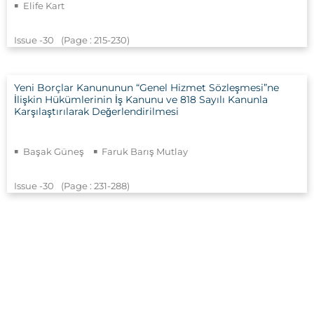
Elife Kart
Issue -30
(Page : 215
-230)
Yeni Borçlar Kanununun “Genel Hizmet Sözleşmesi”ne
İlişkin Hükümlerinin İş Kanunu ve 818 Sayılı Kanunla
Karşılaştırılarak Değerlendirilmesi
Başak Güneş
Faruk Barış Mutlay
Issue -30
(Page : 231
-288)