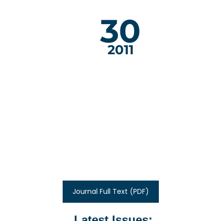
30
2011
Journal Full Text (PDF)
Latest Issues: