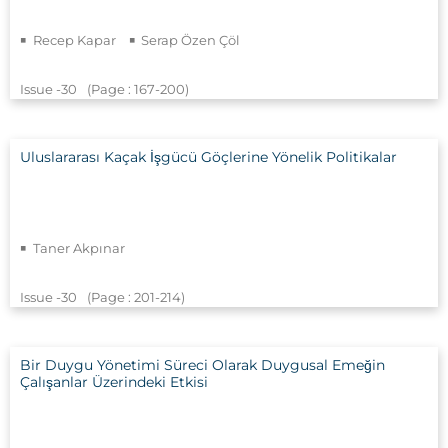
Recep Kapar
Serap Özen Çöl
Issue -30
(Page : 167
-200)
Uluslararası Kaçak İşgücü Göçlerine Yönelik Politikalar
Taner Akpınar
Issue -30
(Page : 201
-214)
Bir Duygu Yönetimi Süreci Olarak Duygusal Emeğin
Çalışanlar Üzerindeki Etkisi