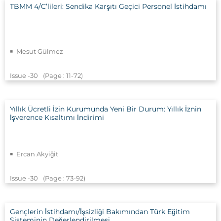
TBMM 4/C’lileri: Sendika Karşıtı Geçici Personel İstihdamı
Mesut Gülmez
Issue -30
(Page : 11
-72)
Yıllık Ücretli İzin Kurumunda Yeni Bir Durum: Yıllık İznin
İşverence Kısaltımı İndirimi
Ercan Akyiğit
Issue -30
(Page : 73
-92)
Gençlerin İstihdamı/İşsizliği Bakımından Türk Eğitim
Sisteminin Değerlendirilmesi