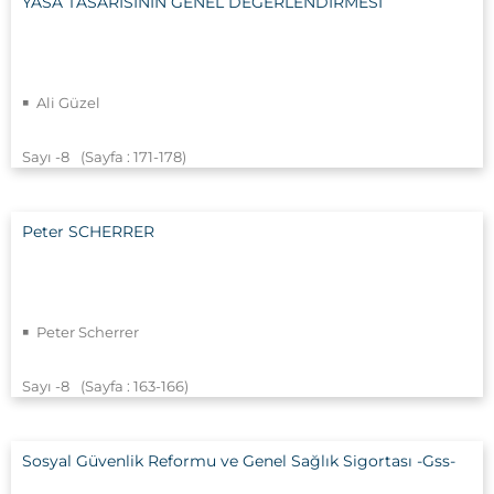
YASA TASARISININ GENEL DEĞERLENDİRMESİ
Ali Güzel
Sayı -8
(Sayfa : 171
-178)
Peter SCHERRER
Peter Scherrer
Sayı -8
(Sayfa : 163
-166)
Sosyal Güvenlik Reformu ve Genel Sağlık Sigortası -Gss-