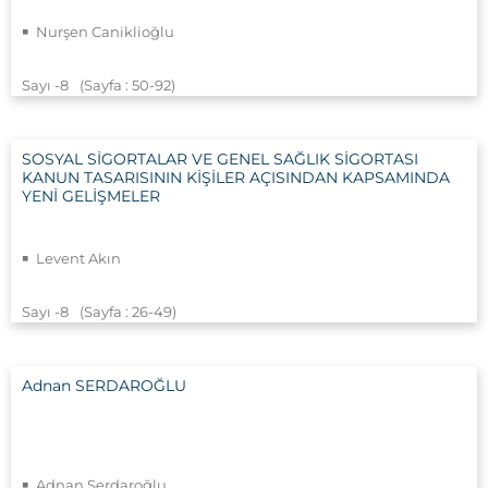
Nurşen Caniklioğlu
Sayı -8
(Sayfa : 50
-92)
SOSYAL SİGORTALAR VE GENEL SAĞLIK SİGORTASI
KANUN TASARISININ KİŞİLER AÇISINDAN KAPSAMINDA
YENİ GELİŞMELER
Levent Akın
Sayı -8
(Sayfa : 26
-49)
Adnan SERDAROĞLU
Adnan Serdaroğlu