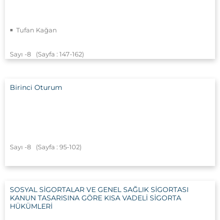
Tufan Kağan
Sayı -8
(Sayfa : 147
-162)
Birinci Oturum
Sayı -8
(Sayfa : 95
-102)
SOSYAL SİGORTALAR VE GENEL SAĞLIK SİGORTASI
KANUN TASARISINA GÖRE KISA VADELİ SİGORTA
HÜKÜMLERİ