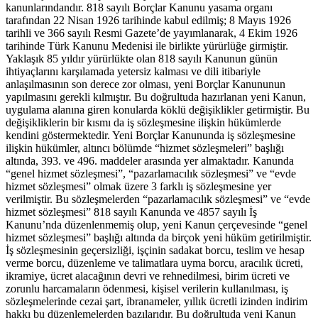
kanunlarındandır. 818 sayılı Borçlar Kanunu yasama organı
tarafından 22 Nisan 1926 tarihinde kabul edilmiş; 8 Mayıs 1926
tarihli ve 366 sayılı Resmi Gazete’de yayımlanarak, 4 Ekim 1926
tarihinde Türk Kanunu Medenisi ile birlikte yürürlüğe girmiştir.
Yaklaşık 85 yıldır yürürlükte olan 818 sayılı Kanunun günün
ihtiyaçlarını karşılamada yetersiz kalması ve dili itibariyle
anlaşılmasının son derece zor olması, yeni Borçlar Kanununun
yapılmasını gerekli kılmıştır. Bu doğrultuda hazırlanan yeni Kanun,
uygulama alanına giren konularda köklü değişiklikler getirmiştir. Bu
değişikliklerin bir kısmı da iş sözleşmesine ilişkin hükümlerde
kendini göstermektedir. Yeni Borçlar Kanununda iş sözleşmesine
ilişkin hükümler, altıncı bölümde “hizmet sözleşmeleri” başlığı
altında, 393. ve 496. maddeler arasında yer almaktadır. Kanunda
“genel hizmet sözleşmesi”, “pazarlamacılık sözleşmesi” ve “evde
hizmet sözleşmesi” olmak üzere 3 farklı iş sözleşmesine yer
verilmiştir. Bu sözleşmelerden “pazarlamacılık sözleşmesi” ve “evde
hizmet sözleşmesi” 818 sayılı Kanunda ve 4857 sayılı İş
Kanunu’nda düzenlenmemiş olup, yeni Kanun çerçevesinde “genel
hizmet sözleşmesi” başlığı altında da birçok yeni hüküm getirilmiştir.
İş sözleşmesinin geçersizliği, işçinin sadakat borcu, teslim ve hesap
verme borcu, düzenleme ve talimatlara uyma borcu, aracılık ücreti,
ikramiye, ücret alacağının devri ve rehnedilmesi, birim ücreti ve
zorunlu harcamaların ödenmesi, kişisel verilerin kullanılması, iş
sözleşmelerinde cezai şart, ibranameler, yıllık ücretli izinden indirim
hakkı bu düzenlemelerden bazılarıdır. Bu doğrultuda yeni Kanun