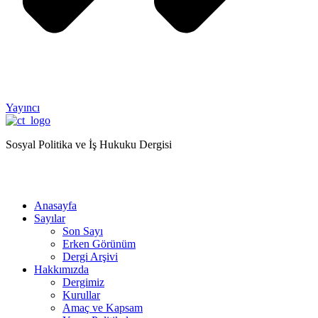
Yayıncı
Sosyal Politika ve İş Hukuku Dergisi
Anasayfa
Sayılar
Son Sayı
Erken Görünüm
Dergi Arşivi
Hakkımızda
Dergimiz
Kurullar
Amaç ve Kapsam