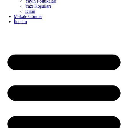
Yayın Politikaları
Yazı Koşulları
Dizin
Makale Gönder
İletişim