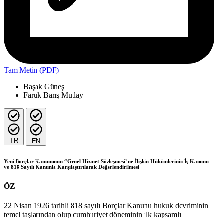
Tam Metin (PDF)
Başak Güneş
Faruk Barış Mutlay
TR
EN
Yeni Borçlar Kanununun “Genel Hizmet Sözleşmesi”ne İlişkin Hükümlerinin İş Kanunu
ve 818 Sayılı Kanunla Karşılaştırılarak Değerlendirilmesi
ÖZ
22 Nisan 1926 tarihli 818 sayılı Borçlar Kanunu hukuk devriminin
temel taşlarından olup cumhuriyet döneminin ilk kapsamlı