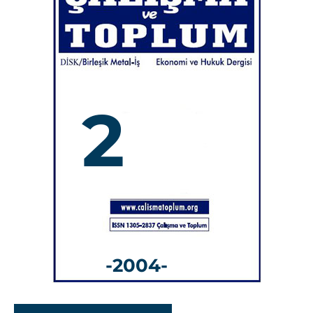
2
-2004-