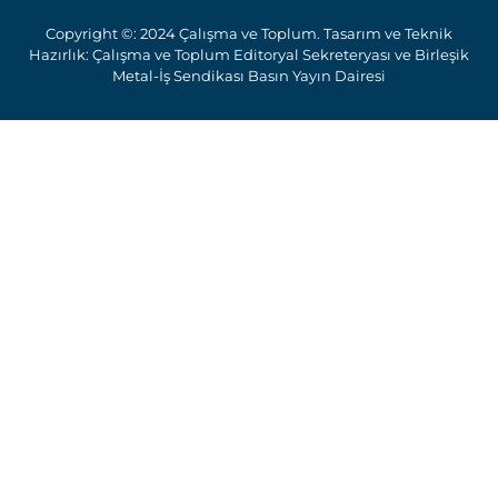
Copyright ©: 2024 Çalışma ve Toplum. Tasarım ve Teknik
Hazırlık: Çalışma ve Toplum Editoryal Sekreteryası ve Birleşik
Metal-İş Sendikası Basın Yayın Dairesi