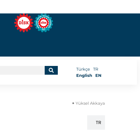
Türkçe
TR
English
EN
Yüksel Akkaya
EN
TR