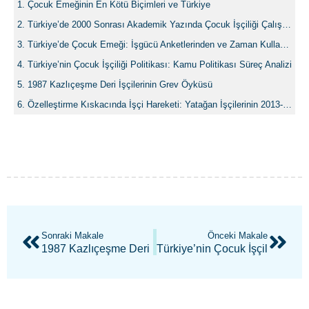
Çocuk Emeğinin En Kötü Biçimleri ve Türkiye
Türkiye’de 2000 Sonrası Akademik Yazında Çocuk İşçiliği Çalışmalarının Değerlendirilmesi
Türkiye’de Çocuk Emeği: İşgücü Anketlerinden ve Zaman Kullanım Anketlerinden Gözlemler
Türkiye’nin Çocuk İşçiliği Politikası: Kamu Politikası Süreç Analizi
1987 Kazlıçeşme Deri İşçilerinin Grev Öyküsü
Özelleştirme Kıskacında İşçi Hareketi: Yatağan İşçilerinin 2013-2014 Direnişi
Sonraki Makale
Önceki Makale
1987 Kazlıçeşme Deri İşçilerinin Grev Öyküsü
Türkiye’nin Çocuk İşçiliği Polit