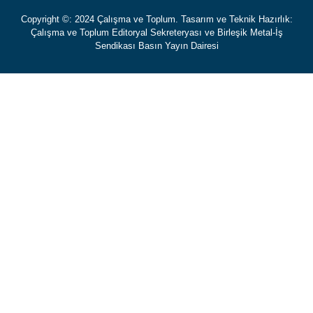
Copyright ©: 2024 Çalışma ve Toplum. Tasarım ve Teknik Hazırlık:
Çalışma ve Toplum Editoryal Sekreteryası ve Birleşik Metal-İş
Sendikası Basın Yayın Dairesi