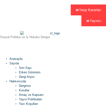
Yargı Kararları
Yayıncı
Sosyal Politika ve İş Hukuku Dergisi
Anasayfa
Sayılar
Son Sayı
Erken Görünüm
Dergi Arşivi
Hakkımızda
Dergimiz
Kurullar
Amaç ve Kapsam
Yayın Politikaları
Yazı Koşulları