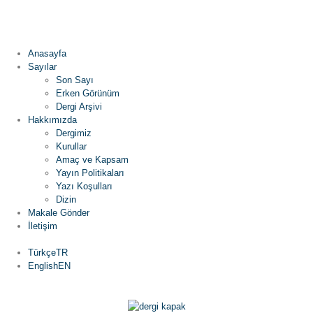
Anasayfa
Sayılar
Son Sayı
Erken Görünüm
Dergi Arşivi
Hakkımızda
Dergimiz
Kurullar
Amaç ve Kapsam
Yayın Politikaları
Yazı Koşulları
Dizin
Makale Gönder
İletişim
Türkçe
TR
English
EN